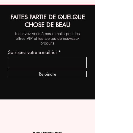
FAITES PARTIE DE QUELQUE
CHOSE DE BEAU
Inscrivez-vous à nos e-mails pour les
offres VIP et les alertes de nouveaux
produits
Saisissez votre e-mail ici
Rejoindre