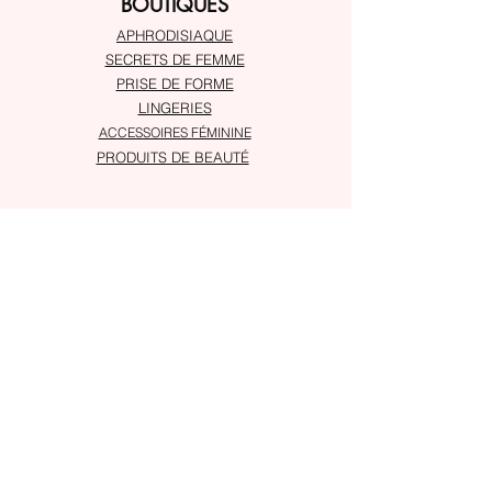
BOUTIQUES
APHRODISIAQUE
SECRETS DE FEMME
PRISE DE FORME
LINGERIES
ACCESSOIRES FÉMININE
PRODUITS DE BEAUTÉ
À PROPOS
Service client
Adresses
SUIVRE
Instagram
Snapchat
ASSISTANCE