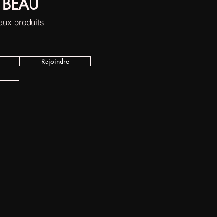
 BEAU
eaux produits
Rejoindre