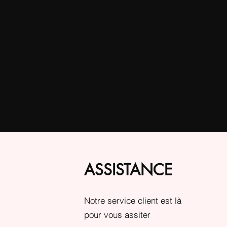
ASSISTANCE
Notre service client est là
pour vous assiter