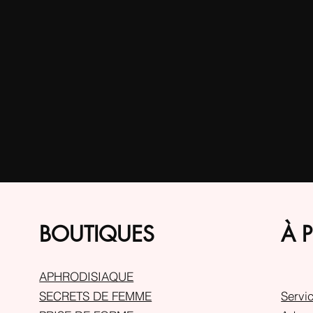
BOUTIQUES
À 
APHRODISIAQUE
SECRETS DE FEMME
Servic