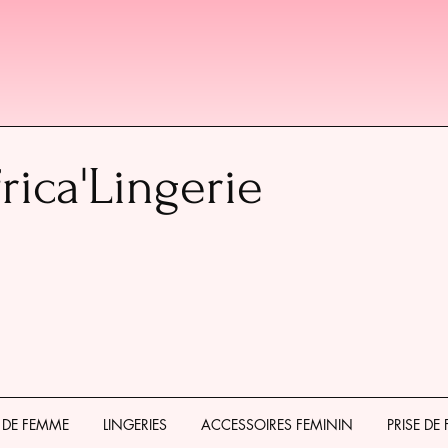
rica'Lingerie
 DE FEMME
LINGERIES
ACCESSOIRES FEMININ
PRISE DE