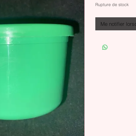
Rupture de stock
Me notifier lors