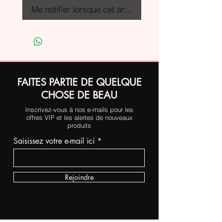
Me notifier lorsque cet article est disponible
FAITES PARTIE DE QUELQUE
CHOSE DE BEAU
Inscrivez-vous à nos e-mails pour les
offres VIP et les alertes de nouveaux
produits
Saisissez votre e-mail ici
Rejoindre