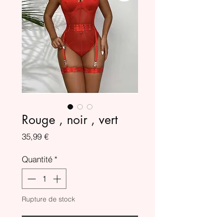
Rouge , noir , vert
Prix
35,99 €
Quantité
*
Rupture de stock