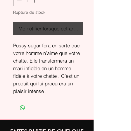
Rupture de stock
Me notifier lorsque cet article est disponible
Pussy sugar fera en sorte que
votre homme n’aime que votre
chatte. Elle transformera un
mari infidèle en un homme
fidèle à votre chatte . C’est un
produit qui lui procurera un
plaisir intense .