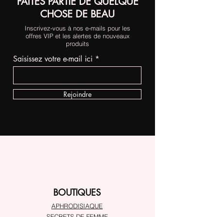
FAITES PARTIE DE QUELQUE
CHOSE DE BEAU
Inscrivez-vous à nos e-mails pour les
offres VIP et les alertes de nouveaux
produits
Saisissez votre e-mail ici
Rejoindre
BOUTIQUES
APHRODISIAQUE
SECRETS DE FEMME