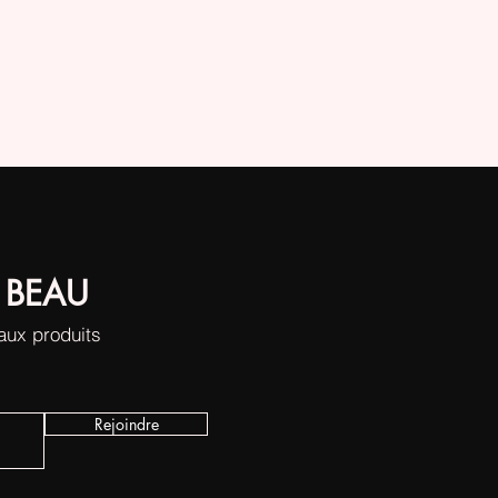
 BEAU
eaux produits
Rejoindre