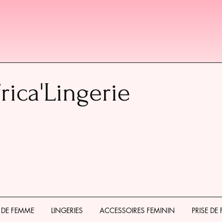
rica'Lingerie
 DE FEMME
LINGERIES
ACCESSOIRES FEMININ
PRISE DE