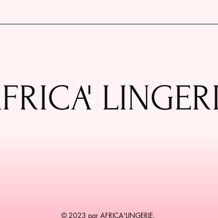
FRICA' LINGER
© 2023 par AFRICA'LINGERIE.