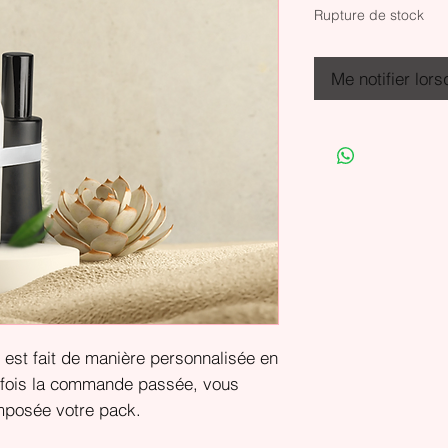
Rupture de stock
Me notifier lors
est fait de manière personnalisée en
e fois la commande passée, vous
mposée votre pack.