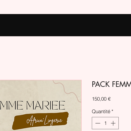
PACK FEMM
Prix
150,00 €
Quantité
*