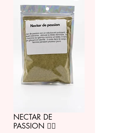
NECTAR DE
PASSION ❤️‍🔥