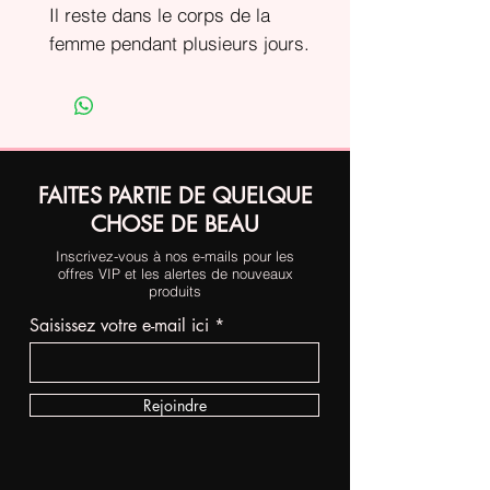
Il reste dans le corps de la
femme pendant plusieurs jours.
FAITES PARTIE DE QUELQUE
CHOSE DE BEAU
Inscrivez-vous à nos e-mails pour les
offres VIP et les alertes de nouveaux
produits
Saisissez votre e-mail ici
Rejoindre