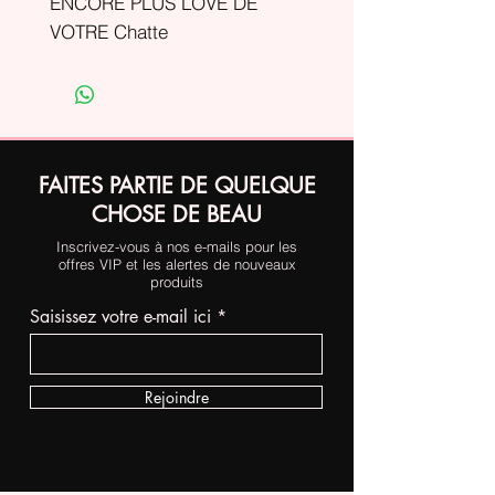
ENCORE PLUS LOVE DE
VOTRE Chatte
FAITES PARTIE DE QUELQUE
CHOSE DE BEAU
Inscrivez-vous à nos e-mails pour les
offres VIP et les alertes de nouveaux
produits
Saisissez votre e-mail ici
Rejoindre