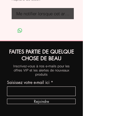
Me notifier lorsque cet article est disponible
FAITES PARTIE DE QUELQUE
CHOSE DE BEAU
Inscrivez-vous à nos e-mails pour les
offres VIP et les alertes de nouveaux
produits
Saisissez votre e-mail ici
Rejoindre