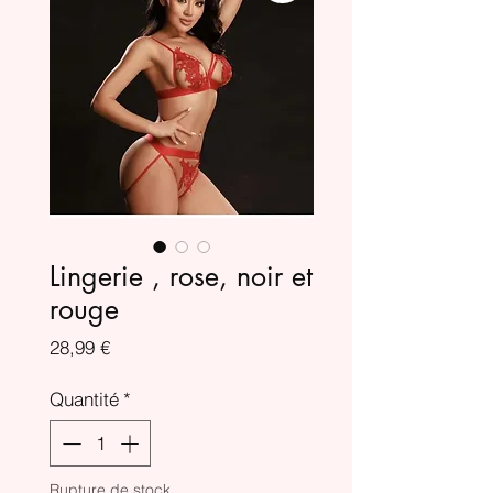
Lingerie , rose, noir et
rouge
Prix
28,99 €
Quantité
*
Rupture de stock