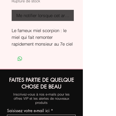
Rupture de stock
Me notifier lorsque cet article est disponible
Le fameux miel scorpion : le
miel qui fait remonter
rapidement monsieur au 7e ciel
FAITES PARTIE DE QUELQUE
CHOSE DE BEAU
Inscrivez-vous à nos e-mails pour les
offres VIP et les alertes de nouveaux
produits
Saisissez votre e-mail ici