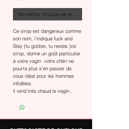
Me notifier lorsque cet article est disponible
Ce sirop est dangereux comme
son nom, l’indique fuck and
Stay (tu goûtes, tu restes )ce
sirop, donne un goût particulier
à votre vagin votre chéri ne
pourra plus s’en passer de
vous idéal pour les hommes
infidèles.
il rend très chaud le vagin .