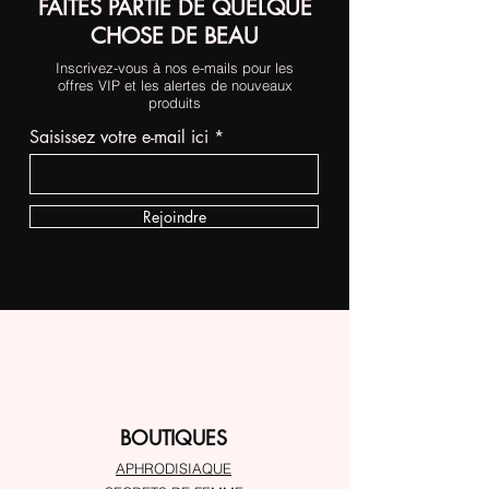
FAITES PARTIE DE QUELQUE
CHOSE DE BEAU
Inscrivez-vous à nos e-mails pour les
offres VIP et les alertes de nouveaux
produits
Saisissez votre e-mail ici
Rejoindre
BOUTIQUES
APHRODISIAQUE