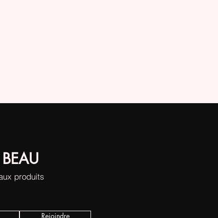
 BEAU
eaux produits
Rejoindre