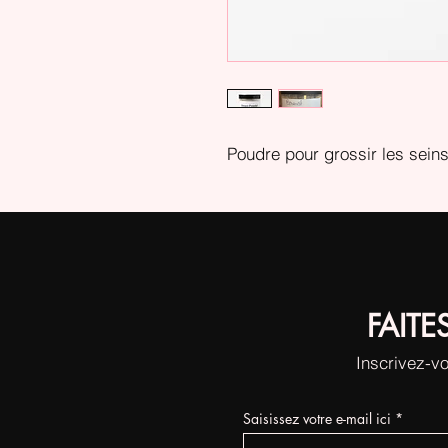
Poudre pour grossir les seins
FAITE
Inscrivez-vo
Saisissez votre e-mail ici