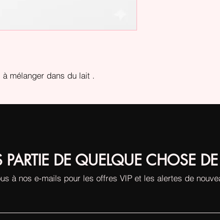
 à mélanger dans du lait .
S PARTIE DE QUELQUE CHOSE DE
us à nos e-mails pour les offres VIP et les alertes de nouv