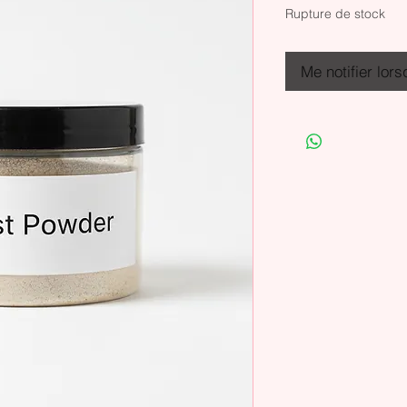
Rupture de stock
Me notifier lors