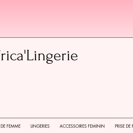
rica'Lingerie
 DE FEMME
LINGERIES
ACCESSOIRES FEMININ
PRISE DE