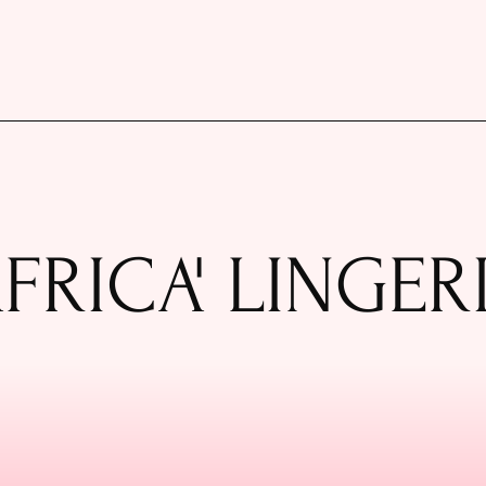
FRICA' LINGER