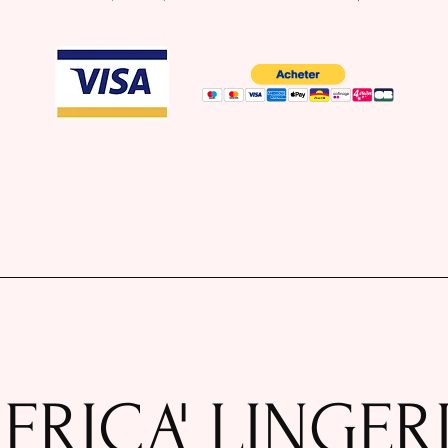
FRICA' LINGER