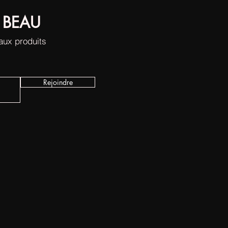
 BEAU
eaux produits
Rejoindre