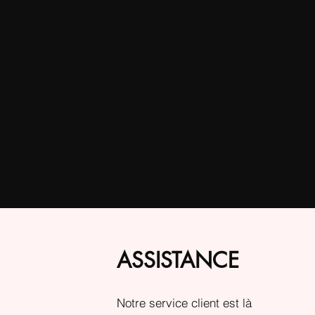
ASSISTANCE
Notre service client est là