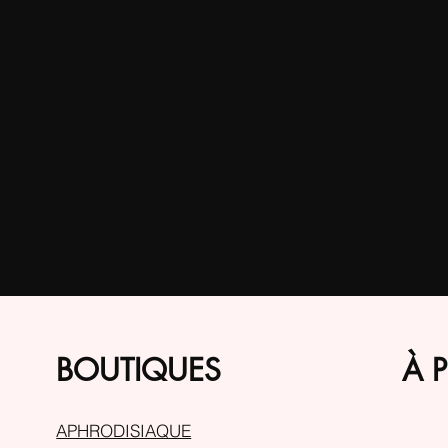
BOUTIQUES
À 
APHRODISIAQUE