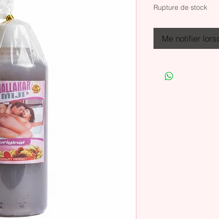
Rupture de stock
Me notifier lors