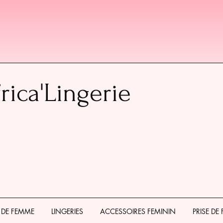
rica'Lingerie
 DE FEMME
LINGERIES
ACCESSOIRES FEMININ
PRISE DE