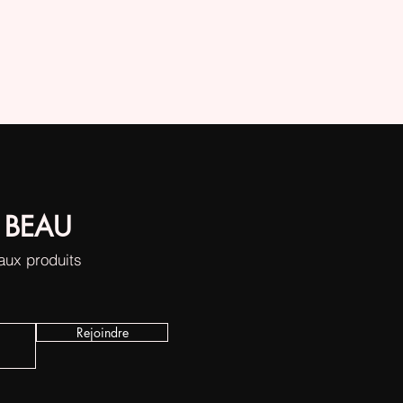
 BEAU
eaux produits
Rejoindre