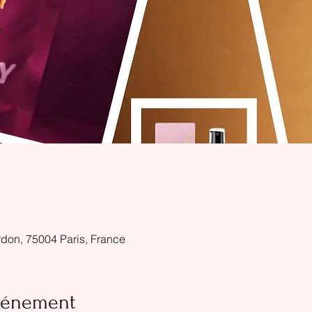
don, 75004 Paris, France
événement