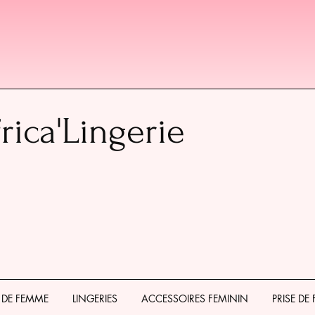
rica'Lingerie
 DE FEMME
LINGERIES
ACCESSOIRES FEMININ
PRISE DE