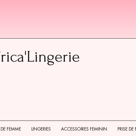
rica'Lingerie
 DE FEMME
LINGERIES
ACCESSOIRES FEMININ
PRISE DE