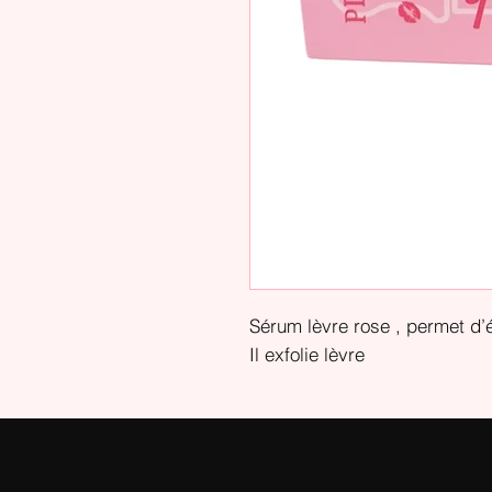
Sérum lèvre rose , permet d’éc
Il exfolie lèvre