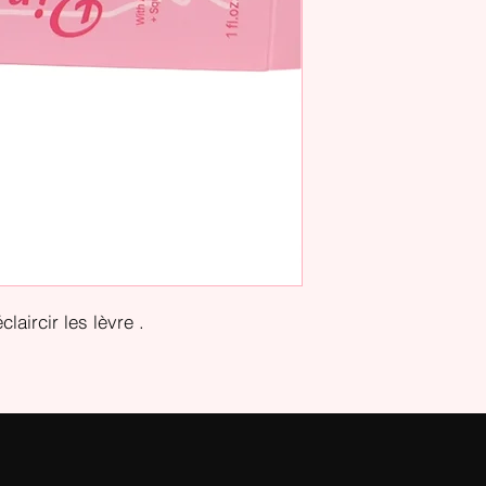
laircir les lèvre .