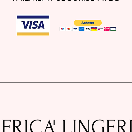
FRICA' LINGER