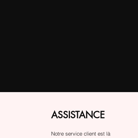
ASSISTANCE
Notre service client est là