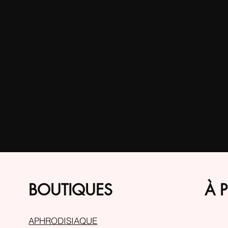
BOUTIQUES
À 
APHRODISIAQUE