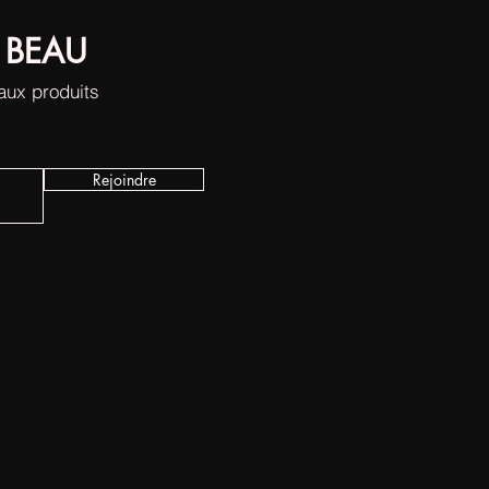
 BEAU
eaux produits
Rejoindre