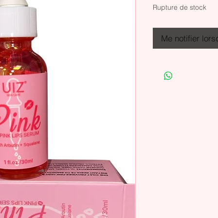
Rupture de stock
Me notifier lors