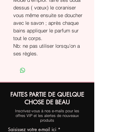
dessus ( vœux) le coraniser
vous même ensuite se doucher
avec le savon ; après chaque
bains appliquer le parfum sur
tout le corps.
Nb: ne pas utiliser lorsqu’on a
ses règles.
FAITES PARTIE DE QUELQUE
CHOSE DE BEAU
Inscrivez-vous à nos e-mails pour les
offres VIP et les alertes de nouveaux
produits
Saisissez votre e-mail ici