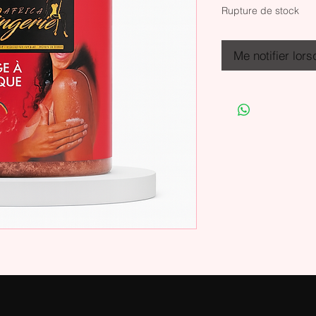
Rupture de stock
Me notifier lors