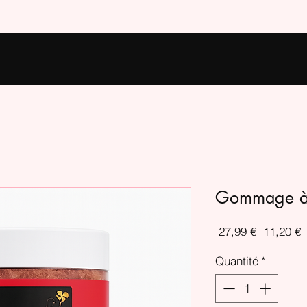
Gommage à 
Prix
P
 27,99 € 
11,20 €
original
p
Quantité
*