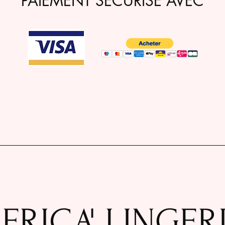
PAIEMENT SÉCURISÉ AVEC
FRICA' LINGER