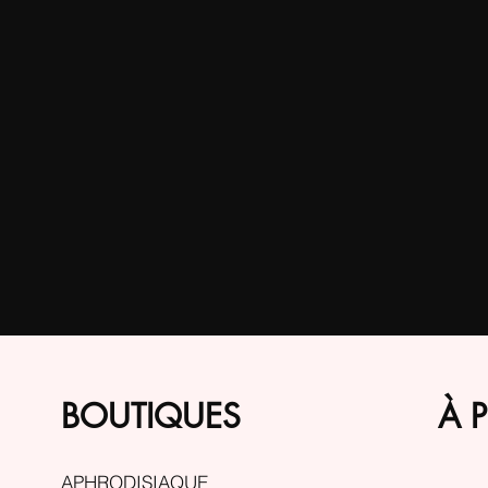
BOUTIQUES
À 
APHRODISIAQUE