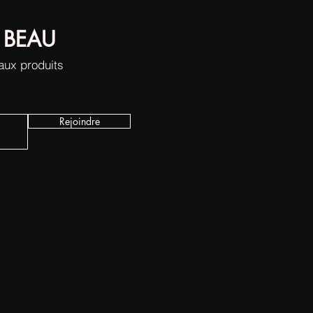
 BEAU
eaux produits
Rejoindre