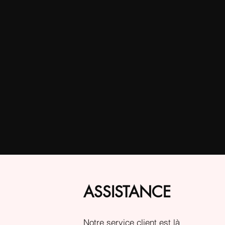
ASSISTANCE
Notre service client est là