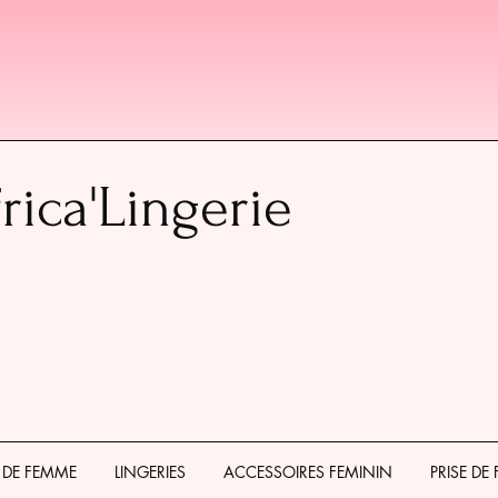
rica'Lingerie
 DE FEMME
LINGERIES
ACCESSOIRES FEMININ
PRISE DE