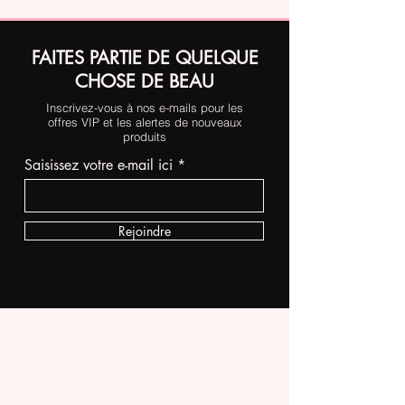
FAITES PARTIE DE QUELQUE
CHOSE DE BEAU
Inscrivez-vous à nos e-mails pour les
offres VIP et les alertes de nouveaux
produits
Saisissez votre e-mail ici
Rejoindre