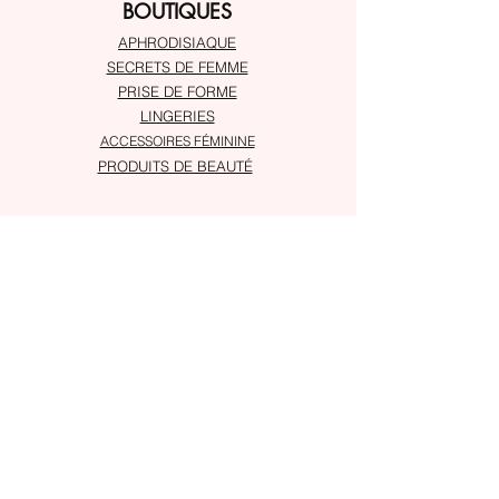
BOUTIQUES
APHRODISIAQUE
SECRETS DE FEMME
PRISE DE FORME
LINGERIES
ACCESSOIRES FÉMININE
PRODUITS DE BEAUTÉ
À PROPOS
Service client
Adresses
SUIVRE
Instagram
Snapchat
ASSISTANCE